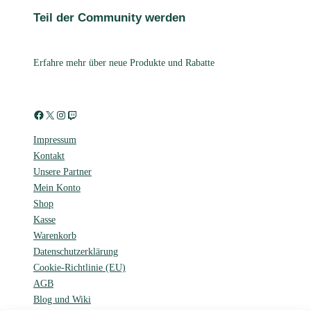
Teil der Community werden
Erfahre mehr über neue Produkte und Rabatte
Facebook
X
Instagram
Twitch
Impressum
Kontakt
Unsere Partner
Mein Konto
Shop
Kasse
Warenkorb
Datenschutzerklärung
Cookie-Richtlinie (EU)
AGB
Blog und Wiki