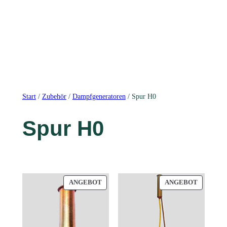
Start
/
Zubehör
/
Dampfgeneratoren
/ Spur H0
Spur H0
PRODUKT
PRODUK
ANGEBOT
ANGEBOT
IM
IM
ANGEBOT
ANGEBO