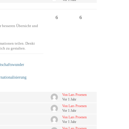
6
6
r besseren Übersicht und
mationen teilen. Denkt
ch zu gestalten.
tschaftswunder
ationalisierung
Von Lars Proenen
Vor 1 Jahr
Von Lars Proenen
Vor 1 Jahr
Von Lars Proenen
Vor 1 Jahr
Von Lars Proenen