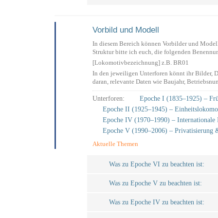
Vorbild und Modell
In diesem Bereich können Vorbilder und Modell
Struktur bitte ich euch, die folgenden Benenn
[Lokomotivbezeichnung] z.B. BR01
In den jeweiligen Unterforen könnt ihr Bilder
daran, relevante Daten wie Baujahr, Betriebsnu
Unterforen:
Epoche I (1835–1925) – Fr
Epoche II (1925–1945) – Einheitslokomo
Epoche IV (1970–1990) – Internationale 
Epoche V (1990–2006) – Privatisierung 
Aktuelle Themen
Was zu Epoche VI zu beachten ist:
Was zu Epoche V zu beachten ist:
Was zu Epoche IV zu beachten ist: