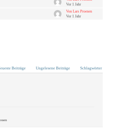
Vor 1 Jahr
Von Lars Proenen
Vor 1 Jahr
eueste Beiträge
Ungelesene Beiträge
Schlagwörter
ossen