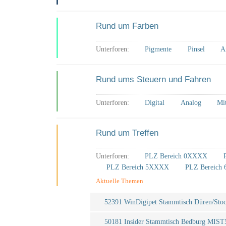
Rund um Farben
Unterforen:
Pigmente
Pinsel
A
Rund ums Steuern und Fahren
Unterforen:
Digital
Analog
Mi
Rund um Treffen
Unterforen:
PLZ Bereich 0XXXX
PLZ Bereich 5XXXX
PLZ Bereich
Aktuelle Themen
52391 WinDigipet Stammtisch Düren/Sto
50181 Insider Stammtisch Bedburg MIST