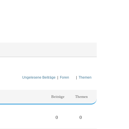
Ungelesene Beiträge
|
Foren
|
Themen
Beiträge
Themen
0
0