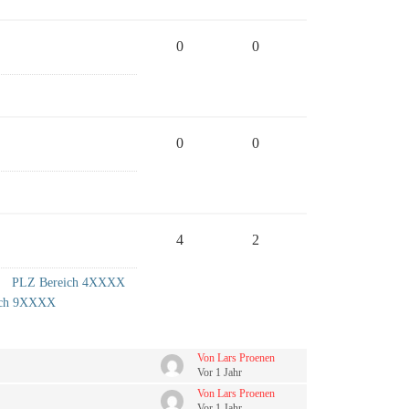
0
0
0
0
4
2
PLZ Bereich 4XXXX
ich 9XXXX
Von Lars Proenen
Vor 1 Jahr
Von Lars Proenen
Vor 1 Jahr