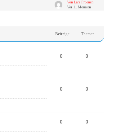
Von Lars Proenen
Vor 11 Monaten
Beiträge
Themen
0
0
0
0
0
0