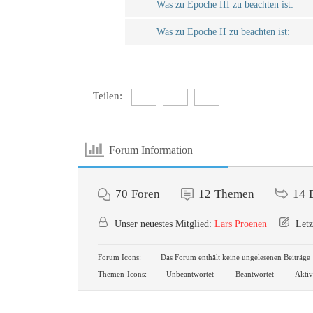
Was zu Epoche III zu beachten ist:
Was zu Epoche II zu beachten ist:
Teilen:
Forum Information
70
Foren
12
Themen
14
Unser neuestes Mitglied:
Lars Proenen
Letz
Forum Icons:
Das Forum enthält keine ungelesenen Beiträge
Themen-Icons:
Unbeantwortet
Beantwortet
Aktiv