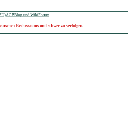
(EU)
AGB
Blog und Wiki
Forum
 deutschen Rechtsraums und schwer zu verfolgen
.