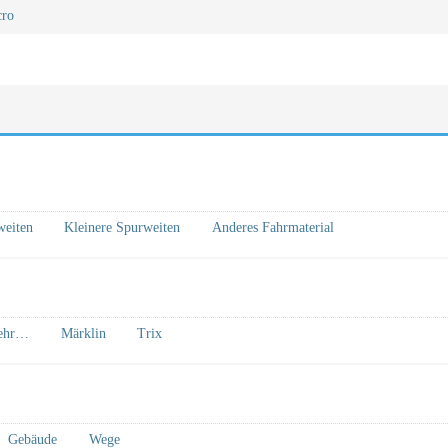
cro
weiten
Kleinere Spurweiten
Anderes Fahrmaterial
mehr…
Märklin
Trix
Gebäude
Wege