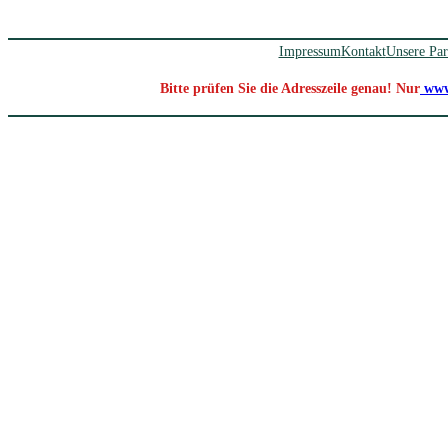
Impressum
Kontakt
Unsere Par
Bitte prüfen Sie die Adresszeile genau! Nur
www