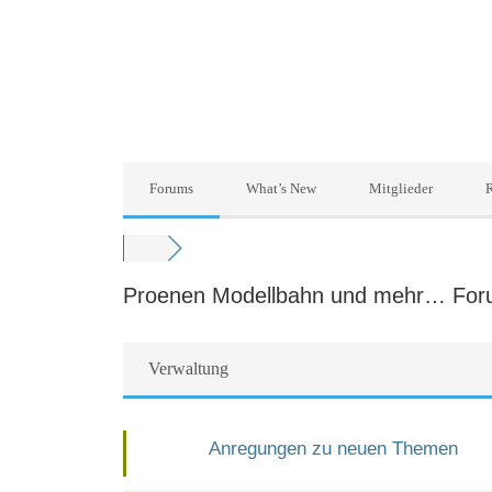
Forums
What’s New
Mitglieder
R
Proenen Modellbahn und mehr… Fo
Verwaltung
Anregungen zu neuen Themen