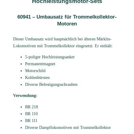
Hochleistungsmotor-Sets
60941 – Umbausatz für Trommelkollektor-
Motoren
Dieser Umbausatz wird hauptsächlich bei älteren Märklin-
Lokomotiven mit Trommelkollektor eingesetzt. Er enthält:
5-poliger Hochleistungsanker
Permanentmagnet
Motorschild
Kohlenbürsten
Diverse Befestigungsschrauben
Verwendung:
BR 218
BR 110
BR 111
Diverse Dampflokomotiven mit Trommelkollektor