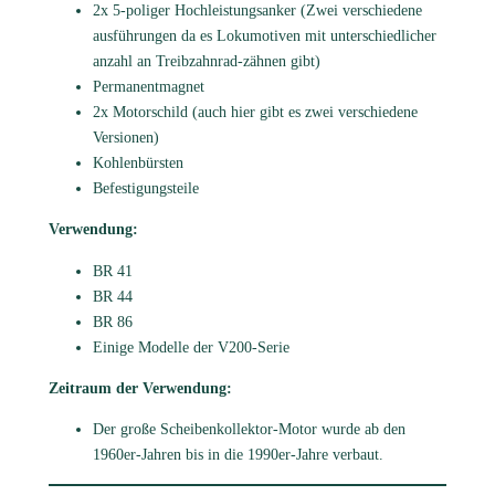
2x 5-poliger Hochleistungsanker (Zwei verschiedene
ausführungen da es Lokumotiven mit unterschiedlicher
anzahl an Treibzahnrad-zähnen gibt)
Permanentmagnet
2x Motorschild (auch hier gibt es zwei verschiedene
Versionen)
Kohlenbürsten
Befestigungsteile
Verwendung:
BR 41
BR 44
BR 86
Einige Modelle der V200-Serie
Zeitraum der Verwendung:
Der große Scheibenkollektor-Motor wurde ab den
1960er-Jahren bis in die 1990er-Jahre verbaut.