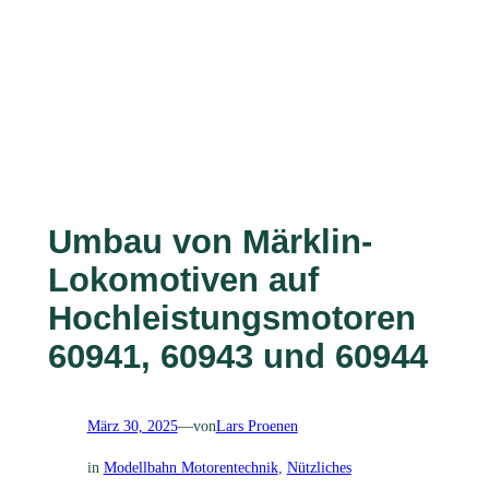
Umbau von Märklin-
Lokomotiven auf
Hochleistungsmotoren
60941, 60943 und 60944
März 30, 2025
—
von
Lars Proenen
in
Modellbahn Motorentechnik
, 
Nützliches