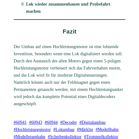
Lok wieder zusammenbauen und Probefahrt
machen
.
Fazit
Der Umbau auf einen Hochleistungsmotor ist eine lohnende
Investition, besonders wenn eine Lok digitalisiert werden soll.
Durch den Austausch des alten Motors gegen einen 5-poligen
Hochleistungsmotor verbessert sich das Fahrverhalten enorm,
und die Lok wird fit für moderne Digitalsteuerungen.
Natürlich könnte auch nur der Feldmagnet gegen einen
Permanenten getauscht werden, mit einem Hochleistungsanker
wird jedoch das komplette Potential eines Digitaldecoders
ausgeschöpft.
#60941
#60943
#60944
#Decoder
#Digitalumbau
#Hochleistungsmotor
#Lokumbau
#Märklin
#Modellbahn
#Modelleisenbahn
#Scheibenkollektor
#Trommelkollektor