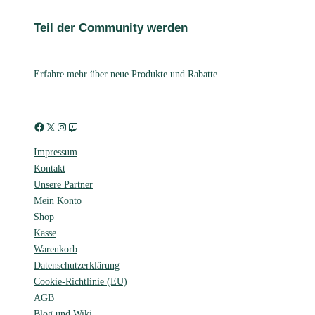
Teil der Community werden
Erfahre mehr über neue Produkte und Rabatte
Facebook
X
Instagram
Twitch
Impressum
Kontakt
Unsere Partner
Mein Konto
Shop
Kasse
Warenkorb
Datenschutzerklärung
Cookie-Richtlinie (EU)
AGB
Blog und Wiki