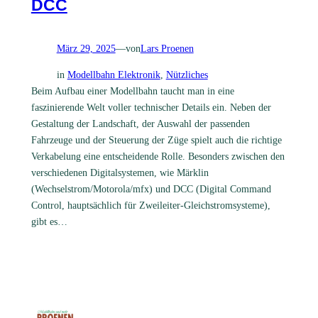
DCC
März 29, 2025
—
von
Lars Proenen
in
Modellbahn Elektronik
, 
Nützliches
Beim Aufbau einer Modellbahn taucht man in eine
faszinierende Welt voller technischer Details ein. Neben der
Gestaltung der Landschaft, der Auswahl der passenden
Fahrzeuge und der Steuerung der Züge spielt auch die richtige
Verkabelung eine entscheidende Rolle. Besonders zwischen den
verschiedenen Digitalsystemen, wie Märklin
(Wechselstrom/Motorola/mfx) und DCC (Digital Command
Control, hauptsächlich für Zweileiter-Gleichstromsysteme),
gibt es…