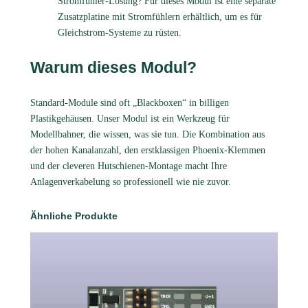
Stromfühler-Lösung? Für dieses Modul ist eine separate
Zusatzplatine mit Stromfühlern erhältlich, um es für
Gleichstrom-Systeme zu rüsten.
Warum dieses Modul?
Standard-Module sind oft „Blackboxen“ in billigen
Plastikgehäusen. Unser Modul ist ein Werkzeug für
Modellbahner, die wissen, was sie tun. Die Kombination aus
der hohen Kanalanzahl, den erstklassigen Phoenix-Klemmen
und der cleveren Hutschienen-Montage macht Ihre
Anlagenverkabelung so professionell wie nie zuvor.
Ähnliche Produkte