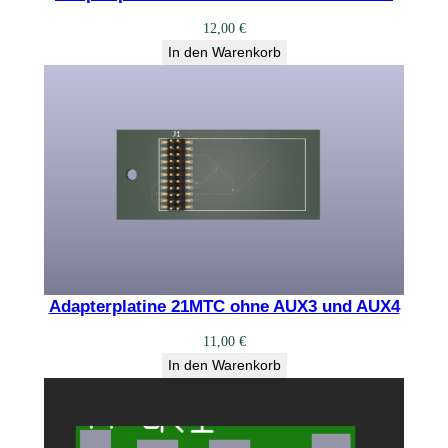
12,00
€
In den Warenkorb
Adapterplatine 21MTC ohne AUX3 und AUX4
11,00
€
In den Warenkorb