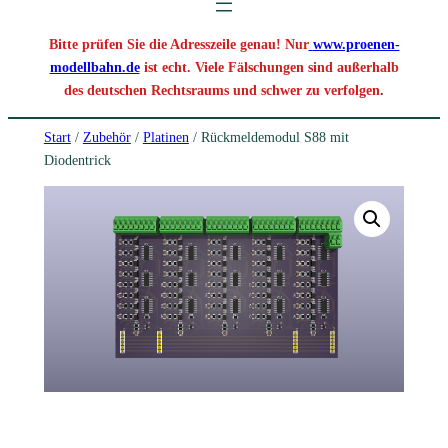
Bitte prüfen Sie die Adresszeile genau! Nur
www.proenen-
modellbahn.de
ist echt. Viele Fälschungen sind außerhalb
des deutschen Rechtsraums und schwer zu verfolgen
.
Start
/
Zubehör
/
Platinen
/ Rückmeldemodul S88 mit
Diodentrick