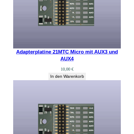
Adapterplatine 21MTC Micro mit AUX3 und
AUX4
10,00
€
In den Warenkorb