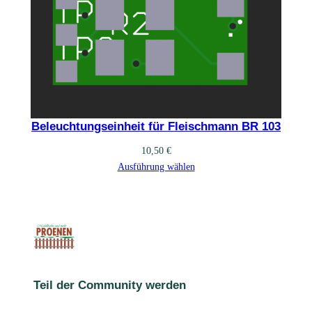
Beleuchtungseinheit für Fleischmann BR 103
10,50
€
Ausführung wählen
Teil der Community werden