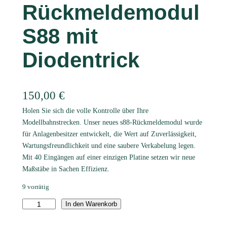
Rückmeldemodul
S88 mit
Diodentrick
150,00
€
Holen Sie sich die volle Kontrolle über Ihre
Modellbahnstrecken. Unser neues s88-Rückmeldemodul wurde
für Anlagenbesitzer entwickelt, die Wert auf Zuverlässigkeit,
Wartungsfreundlichkeit und eine saubere Verkabelung legen.
Mit 40 Eingängen auf einer einzigen Platine setzen wir neue
Maßstäbe in Sachen Effizienz.
9 vorrätig
R
In den Warenkorb
ü