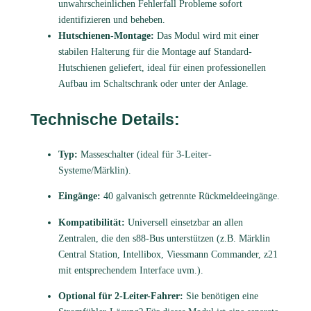
unwahrscheinlichen Fehlerfall Probleme sofort
identifizieren und beheben.
Hutschienen-Montage:
Das Modul wird mit einer
stabilen Halterung für die Montage auf Standard-
Hutschienen geliefert, ideal für einen professionellen
Aufbau im Schaltschrank oder unter der Anlage.
Technische Details:
Typ:
Masseschalter (ideal für 3-Leiter-
Systeme/Märklin).
Eingänge:
40 galvanisch getrennte Rückmeldeeingänge.
Kompatibilität:
Universell einsetzbar an allen
Zentralen, die den s88-Bus unterstützen (z.B. Märklin
Central Station, Intellibox, Viessmann Commander, z21
mit entsprechendem Interface uvm.).
Optional für 2-Leiter-Fahrer:
Sie benötigen eine