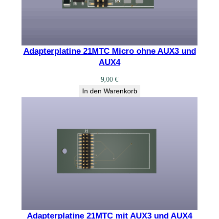
Adapterplatine 21MTC Micro ohne AUX3 und
AUX4
9,00
€
In den Warenkorb
Adapterplatine 21MTC mit AUX3 und AUX4