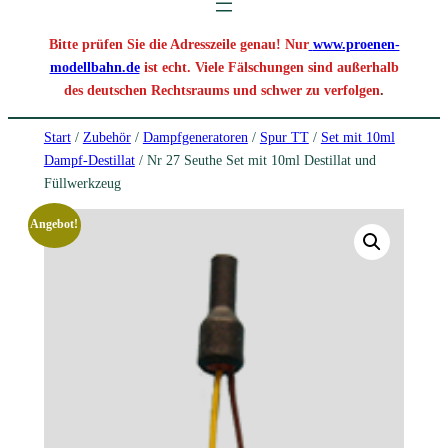
Bitte prüfen Sie die Adresszeile genau! Nur
www.proenen-
modellbahn.de
ist echt. Viele Fälschungen sind außerhalb
des deutschen Rechtsraums und schwer zu verfolgen
.
Start
/
Zubehör
/
Dampfgeneratoren
/
Spur TT
/
Set mit 10ml
Dampf-Destillat
/ Nr 27 Seuthe Set mit 10ml Destillat und
Füllwerkzeug
Angebot!