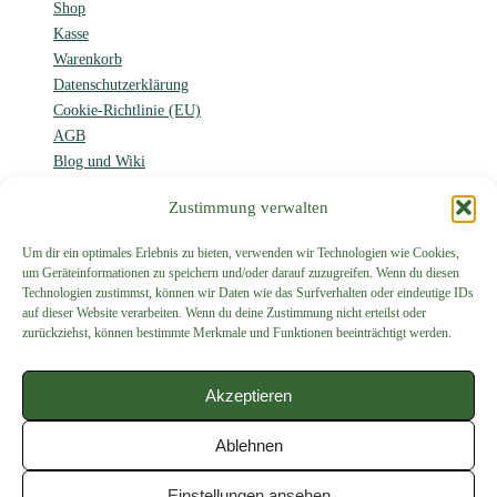
Shop
Kasse
Warenkorb
Datenschutzerklärung
Cookie-Richtlinie (EU)
AGB
Blog und Wiki
Forum
Zustimmung verwalten
Um dir ein optimales Erlebnis zu bieten, verwenden wir Technologien wie Cookies,
um Geräteinformationen zu speichern und/oder darauf zuzugreifen. Wenn du diesen
Proenen
Technologien zustimmst, können wir Daten wie das Surfverhalten oder eindeutige IDs
auf dieser Website verarbeiten. Wenn du deine Zustimmung nicht erteilst oder
zurückziehst, können bestimmte Merkmale und Funktionen beeinträchtigt werden.
Modellbahn und
mehr…
Akzeptieren
Ablehnen
Mit Unterstützung von
WordPress
mit
WooCommerce
Einstellungen ansehen