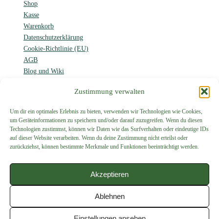
Shop
Kasse
Warenkorb
Datenschutzerklärung
Cookie-Richtlinie (EU)
AGB
Blog und Wiki
Forum
Zustimmung verwalten
Um dir ein optimales Erlebnis zu bieten, verwenden wir Technologien wie Cookies,
um Geräteinformationen zu speichern und/oder darauf zuzugreifen. Wenn du diesen
Proenen
Technologien zustimmst, können wir Daten wie das Surfverhalten oder eindeutige IDs
auf dieser Website verarbeiten. Wenn du deine Zustimmung nicht erteilst oder
zurückziehst, können bestimmte Merkmale und Funktionen beeinträchtigt werden.
Modellbahn und
mehr…
Akzeptieren
Ablehnen
Mit Unterstützung von
WordPress
mit
WooCommerce
Einstellungen ansehen